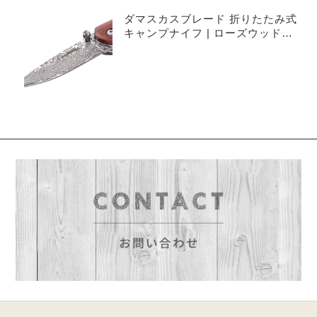
ダマスカスブレード 折りたたみ式
キャンプナイフ | ローズウッドハ
ンドル ポケットサイズ フォールデ
ィングナイフ