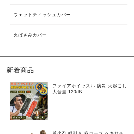
ウェットティッシュカバー
火ばさみカバー
新着商品
ファイアホイッスル 防災 火起こし
大音量 120dB
着火剤 蝋引き 麻ロープ ヘキサチ