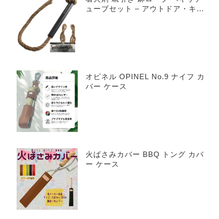
ューブセット – アウトドア・キャ
ンプの火起こしを簡単・安全に
オピネル OPINEL No.9 ナイフ カ
バー ケース
火ばさみカバー BBQ トング カバ
ー ケース